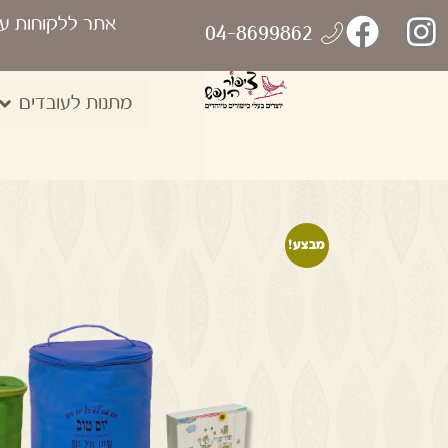
אתר ללקוחות ע
04-8699862
מתנות לעובדים
מבצע!