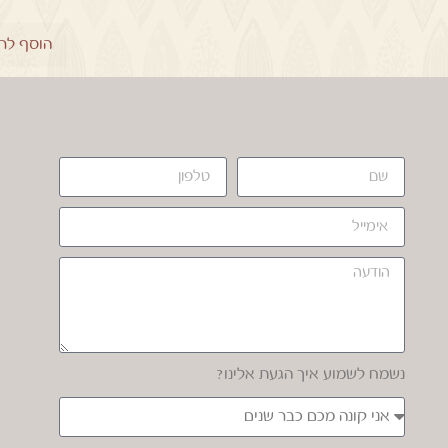
הוסף לר
נשמח לשמוע איך הגעת אלינו?