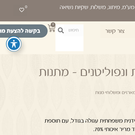
0
0
בקשה להצעת מח
צור קשר
ונפוליטנים – מתנות
ארזים ומשלוחי מנות
צידנית משפחתית עגולה בגודל, עם תוספת
יר איכותי 70%.