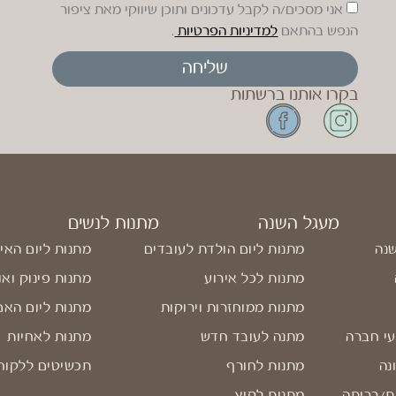
אני מסכים/ה לקבל עדכונים ותוכן שיווקי מאת ציפור
הנפש בהתאם
למדיניות הפרטיות
.
שליחה
בקרו אותנו ברשתות
מעגל השנה
מתנות לנשים
שנה
מתנות ליום הולדת לעובדים
מתנות ליום האי
מתנות לכל אירוע
מתנות פינוק ואו
מתנות ממוחזרות וירוקות
מתנות ליום האם
עי חברה
מתנה לעובד חדש
מתנות לאחיות
נה
מתנות לחורף
תכשיטים ללקוח
ת/בריתה
מתנות לקיץ