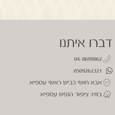
דברו איתנו
04-8699862
0509262321
אבא חושי כביש ראשי עספיא
בוויז: ציפור הנפש עספיא