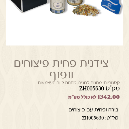
צידנית פחית פיצוחים
ונפנף
קטגוריות:
מתנות לחגים
,
מתנות ליום העצמאות
מק"ט ZH005630
₪
42.00
לא כולל מע"מ
בירה ופחית עם פיצוחים
מק"ט: ZH005630