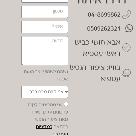
04-8699862
0509262321
אבא חושי כביש
ראשי עספיא
בוויז: ציפור הנפש
נשמח לשמוע איך הגעת
עספיא
אלינו?
אני מסכים/ה לקבל
עדכונים ותוכן שיווקי
מאת ציפור הנפש
בהתאם
למדיניות
הפרטיות
.