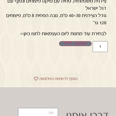
צידנית משפחתית, פחית עם מיקס פיצוחים ונפנף עם
דגל ישראל
גודל הצידנית 30×40 ס”מ, גובה הפחית 8 ס”מ, פיצוחים
120 גר'
לבחירת עוד מתנות ליום העצמאות לחצו כאן>>
הוספה לסל
הוסף לרשימת החלומות
דברו איתנו