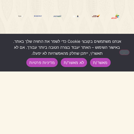
אנחנו משתמשים בקובצי Cookie כדי לשפר את החוויה שלך באתר.
1
באישור השימוש – האתר יעבוד בצורה הטובה ביותר עבורך. אם לא
תאשר/י, ייתכן שחלק מהאפשרויות לא יפעלו.
מאשר/ת
לא מאשר/ת
מדיניות פרטיות
דברו איתנו
04-8699862
0509262321