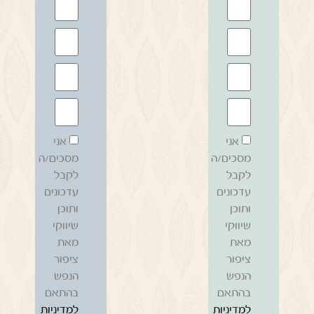
אני
אני
מסכים/ה
מסכים/ה
לקבל
לקבל
עדכונים
עדכונים
ותוכן
ותוכן
שיווקי
שיווקי
מאת
מאת
ציפור
ציפור
הנפש
הנפש
בהתאם
בהתאם
למדיניות
למדיניות