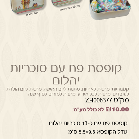
קופסת פח עם סוכריות
יהלום
קטגוריות:
מתנות לאחיות
,
מתנות ליום האישה
,
מתנות ליום הולדת
לעובדים
,
מתנות לכל אירוע
,
מתנות למורים לסוף שנה
מק"ט ZH006377
₪
10.00
לא כולל מע"מ
קופסת פח עם כ-13 סוכריות יהלום
גודל הקופסא 9.5×5.5 ס"מ