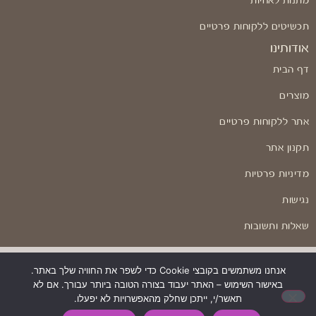
מתנות לאחיות
תכשיטים ללקוחות פרטיים
אודותינו
דף הבית
מוצרים
אתר ללקוחות פרטיים
תקנון אתר
מדיניות פרטיות
נגישות
שאלות ותשובות
אנחנו משתמשים בקובצי Cookie כדי לשפר את החוויה שלך באתר.
באישור השימוש – האתר יעבוד בצורה הטובה ביותר עבורך. אם לא
בניה ועיצוב: Odesign
תאשר/י, ייתכן שחלק מהאפשרויות לא יפעלו.