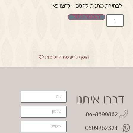
לבחירת מתנות לחגים – לחצו כאן
הוספה לסל
הוסף לרשימת החלומות
דברו איתנו
04-8699862
0509262321