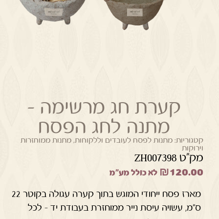
קערת חג מרשימה –
מתנה לחג הפסח
קטגוריות:
מתנות לפסח לעובדים וללקוחות
,
מתנות ממוחזרות
וירוקות
מק"ט ZH007398
₪
120.00
לא כולל מע"מ
מארז פסח ייחודי המוגש בתוך קערה עגולה בקוטר 22
ס"מ, עשויה עיסת נייר ממוחזרת בעבודת יד – לכל