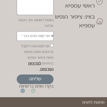
ראשי עספיא
בוויז: ציפור הנפש
נשמח לשמוע איך הגעת
עספיא
אלינו?
אני מסכים/ה לקבל
עדכונים ותוכן שיווקי
מאת ציפור הנפש
בהתאם
למדיניות
הפרטיות
.
שליחה
בקרו אותנו ברשתות
מתנות לחגים