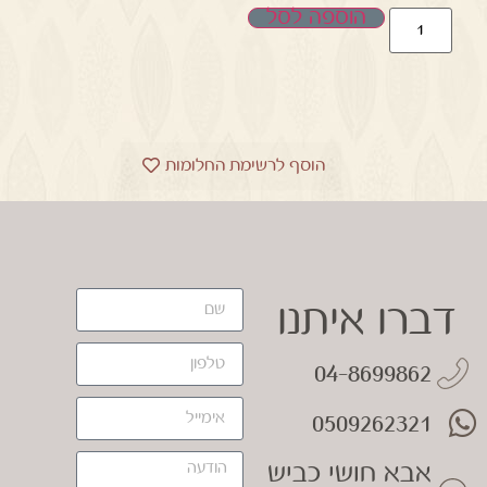
הוספה לסל
הוסף לרשימת החלומות
דברו איתנו
04-8699862
0509262321
אבא חושי כביש