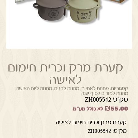
קערת מרק וכרית חימום
לאישה
קטגוריות:
מתנות לאחיות
,
מתנות לחגים
,
מתנות ליום האישה
,
מתנות למורים לסוף שנה
מק"ט ZH005512
₪
55.00
לא כולל מע"מ
קערת מרק וכרית חימום לאישה
מק"ט: ZH005512