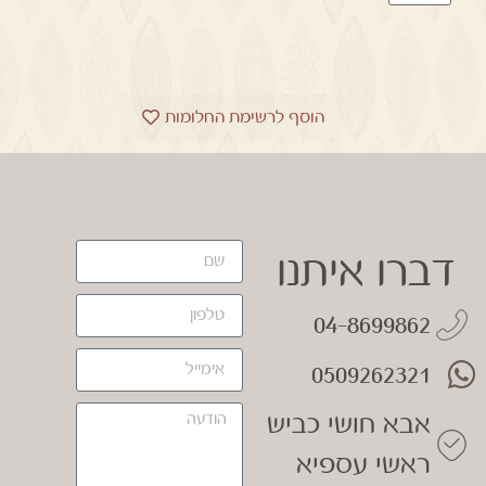
הוסף לרשימת החלומות
דברו איתנו
04-8699862
0509262321
אבא חושי כביש
ראשי עספיא