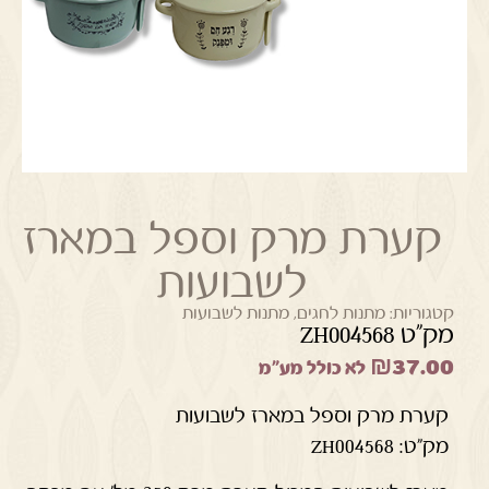
קערת מרק וספל במארז
לשבועות
קטגוריות:
מתנות לחגים
,
מתנות לשבועות
מק"ט ZH004568
₪
37.00
לא כולל מע"מ
קערת מרק וספל במארז לשבועות
מק”ט: ZH004568