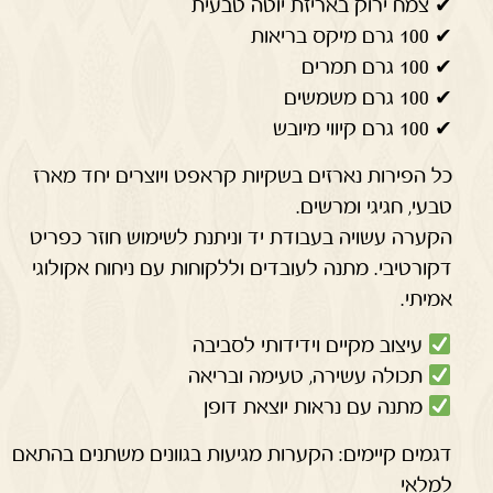
✔ צמח ירוק באריזת יוטה טבעית
✔ 100 גרם מיקס בריאות
✔ 100 גרם תמרים
✔ 100 גרם משמשים
✔ 100 גרם קיווי מיובש
כל הפירות נארזים בשקיות קראפט ויוצרים יחד מארז
טבעי, חגיגי ומרשים.
הקערה עשויה בעבודת יד וניתנת לשימוש חוזר כפריט
דקורטיבי. מתנה לעובדים וללקוחות עם ניחוח אקולוגי
אמיתי.
עיצוב מקיים וידידותי לסביבה
תכולה עשירה, טעימה ובריאה
מתנה עם נראות יוצאת דופן
דגמים קיימים: הקערות מגיעות בגוונים משתנים בהתאם
למלאי