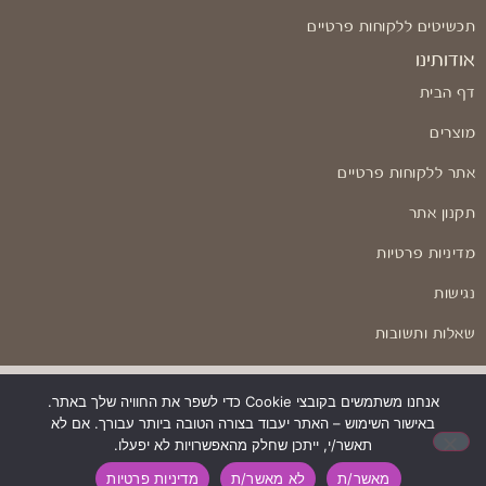
תכשיטים ללקוחות פרטיים
אודותינו
דף הבית
מוצרים
אתר ללקוחות פרטיים
תקנון אתר
מדיניות פרטיות
נגישות
שאלות ותשובות
אנחנו משתמשים בקובצי Cookie כדי לשפר את החוויה שלך באתר.
באישור השימוש – האתר יעבוד בצורה הטובה ביותר עבורך. אם לא
בניה ועיצוב: Odesign
תאשר/י, ייתכן שחלק מהאפשרויות לא יפעלו.
מאשר/ת
לא מאשר/ת
מדיניות פרטיות