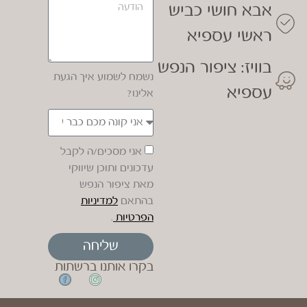
אבא חושי כביש
ראשי עספיא
בוויז: ציפור הנפש
נשמח לשמוע איך הגעת
עספיא
אלינו?
אני מסכים/ה לקבל
עדכונים ותוכן שיווקי
מאת ציפור הנפש
בהתאם
למדיניות
הפרטיות
.
שליחה
בקרו אותנו ברשתות