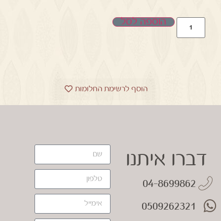
הוספה לסל
הוסף לרשימת החלומות
דברו איתנו
04-8699862
0509262321