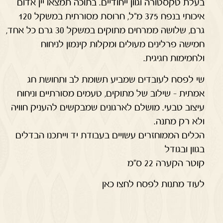
בעלת טקסטורה וגוון ייחודיים. בתוכה תמצאו יין אדום
איכותי בנפח 375 מ"ל, חרוסת מסורתית במשקל 120
גרם, שלושה ממרחים מתוקים במשקל 30 גרם כל אחד,
חמישה פרלינים מעולים ומקלות קינמון לניחוח
ולחמימות חגיגית.
שי לפסח לעובדים שמביע תשומת לב ותחושת חג
אמתית – שילוב של מתוקים, טעמים מסורתיים וניחוח
עיצוב טבעי. מושלם לארגונים שמבקשים להעניק חוויה
ולא רק מתנה.
הכלים הממוחזרים עשויים בעבודת יד וייתכנו הבדלים
בגוון ובגודל
קוטר הקערה 22 ס"מ
לעוד מתנות לפסח לחצו כאן