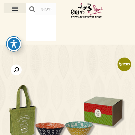
מבצע!