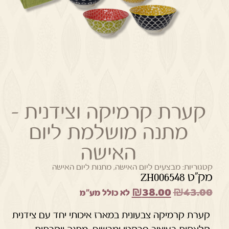
קערת קרמיקה וצידנית –
מתנה מושלמת ליום
האישה
קטגוריות:
מבצעים ליום האישה
,
מתנות ליום האישה
מק"ט ZH006548
₪
38.00
₪
43.00
לא כולל מע"מ
קערת קרמיקה צבעונית במארז איכותי יחד עם צידנית