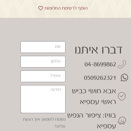
הוסף לרשימת החלומות
דברו איתנו
04-8699862
0509262321
אבא חושי כביש
ראשי עספיא
בוויז: ציפור הנפש
נשמח לשמוע איך הגעת
עספיא
אלינו?