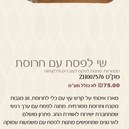
שי לפסח עם חרוסת
קטגוריות:
מתנות לפסח לעובדים וללקוחות
מק"ט ZH007576
₪
75.00
לא כולל מע"מ
מארז איכותי על קרש עץ עם כלי לחרוסת, זוג מגבות
מטבח וחרוסת מסורתית. מתנה לפסח עם ערך רגשי
שמתחברת ישירות לאווירת החג. פתרון מושלם
לארגונים שמחפשים מתנות לפסח עם משמעות עמוקה