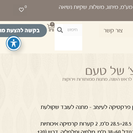
0
0
בקשה להצעת מח
צור קשר
' של טעם
 לראש השנה
,
מתנות ממוחזרות וירוקות
 פרקטיקה לעיצוב – מתנה לעובד שקולעת
המארז כולל מגש עץ ממוחזר בגודל 28.5×28.5 ס"מ, 2 קערות קרמיקה איכותיות
בגודל 11.5×6 ס"מ, 2 מגבות מטבח בגודל 60×38 ס"מ, מלחיה ופלפליה, דבש (120