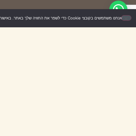
אנחנו משתמשים בקובצי Cookie כדי לשפר את החוויה שלך באתר. באישור השימוש – האתר יעבוד בצורה הטובה ביותר עבורך. אם לא תאשר/י, ייתכן שחלק מהאפשרויות לא יפעלו.