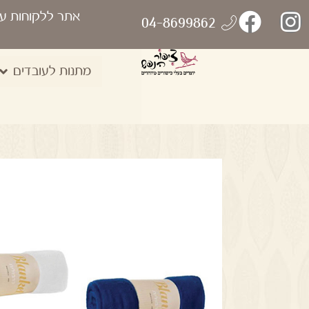
אתר ללקוחות ע
04-8699862
מתנות לעובדים