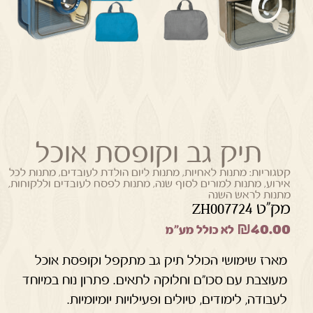
תיק גב וקופסת אוכל
קטגוריות:
מתנות לאחיות
,
מתנות ליום הולדת לעובדים
,
מתנות לכל
אירוע
,
מתנות למורים לסוף שנה
,
מתנות לפסח לעובדים וללקוחות
,
מתנות לראש השנה
מק"ט ZH007724
₪
40.00
לא כולל מע"מ
מארז שימושי הכולל תיק גב מתקפל וקופסת אוכל
מעוצבת עם סכו"ם וחלוקה לתאים. פתרון נוח במיוחד
לעבודה, לימודים, טיולים ופעילויות יומיומיות.