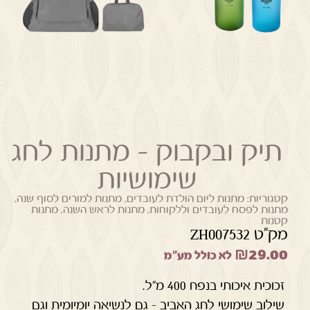
תיק ובקבוק – מתנות לחג
שימושיות
קטגוריות:
מתנות ליום הולדת לעובדים
,
מתנות למורים לסוף שנה
,
מתנות לפסח לעובדים וללקוחות
,
מתנות לראש השנה
,
מתנות
קטנות
מק"ט ZH007532
₪
29.00
לא כולל מע"מ
זכוכית איכותי בנפח 400 מ"ל.
שילוב שימושי לחג האביב – גם לנשיאה יומיומית וגם