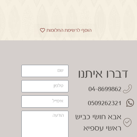
הוסף לרשימת החלומות
דברו איתנו
04-8699862
0509262321
אבא חושי כביש
ראשי עספיא