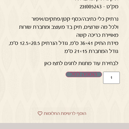
מק"ט – ZH005243
נרתיק כלי כתיבה/כסף קטן/פתקים/איפור
ולכל מה שרוצים, תיק בד מעוצב ומחברת שורות
מאויירת כריכה קשה
מידת התיק 41×36 ס"מ, גודל הנרתיק 20.5×12.5 ס"מ,
גודל המחברת 15×21 ס"מ
לבחירת עוד מתנות לחגים לחצו כאן
הוספה לסל
הוסף לרשימת החלומות