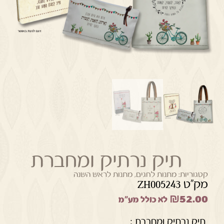
תיק נרתיק ומחברת
קטגוריות:
מתנות לחגים
,
מתנות לראש השנה
מק"ט ZH005243
₪
52.00
לא כולל מע"מ
תיק נרתיק ומחברת :