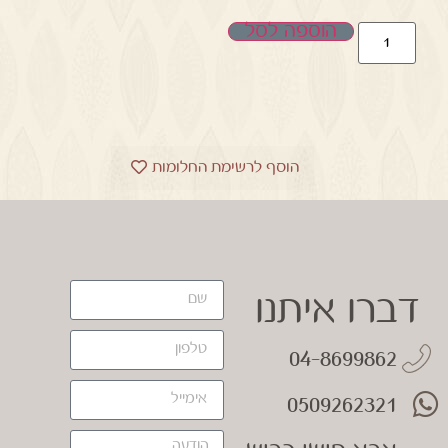
הוספה לסל
הוסף לרשימת החלומות
דברו איתנו
04-8699862
0509262321