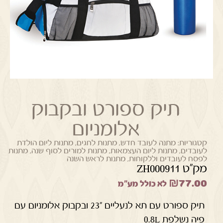
תיק ספורט ובקבוק
אלומניום
קטגוריות:
מתנה לעובד חדש
,
מתנות לחגים
,
מתנות ליום הולדת
לעובדים
,
מתנות ליום העצמאות
,
מתנות למורים לסוף שנה
,
מתנות
לפסח לעובדים וללקוחות
,
מתנות לראש השנה
מק"ט ZH000911
₪
77.00
לא כולל מע"מ
תיק ספורט עם תא לנעליים "23 ובקבוק אלומניום עם
פיה נשלפת 0.8L