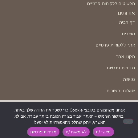
תכשיטים ללקוחות פרטיים
אודותינו
דף הבית
מוצרים
אתר ללקוחות פרטיים
תקנון אתר
מדיניות פרטיות
נגישות
שאלות ותשובות
אנחנו משתמשים בקובצי Cookie כדי לשפר את החוויה שלך באתר.
באישור השימוש – האתר יעבוד בצורה הטובה ביותר עבורך. אם לא
בניה ועיצוב: Odesign
תאשר/י, ייתכן שחלק מהאפשרויות לא יפעלו.
מאשר/ת
לא מאשר/ת
מדיניות פרטיות