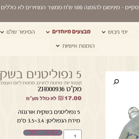
סקיים
- מינימום להזמנה 500 ש“ח ממוצר המחירים לא כוללים מע"מ, מיתוג, משלוח, שקיות נשיאה
מבצעים מיוחדים
ימי גיבוש
הסיפור שלנו
הזמנות אישיות
5 נפוליטנים בשקית אורגנזה
קטגוריות:
מתנות לחגים
,
מתנות ליום העצמא
מק"ט ZH000936
₪
17.00
לא כולל מע"מ
5 נפוליטנים בשקית אורגנזה
מידת הנפוליטן: 3.4×3.5 ס"מ
הוספה לסל