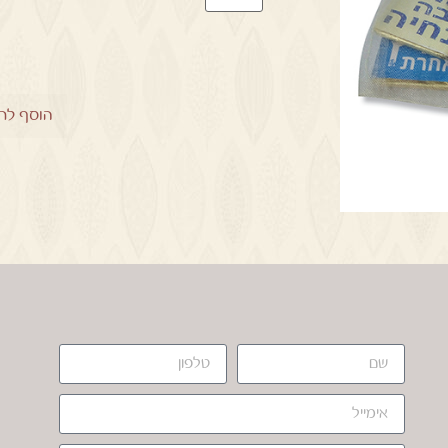
הוסף לר