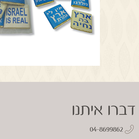
דברו איתנו
04-8699862