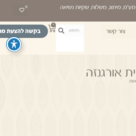
0
0
בקשה להצעת מח
צור קשר
ות