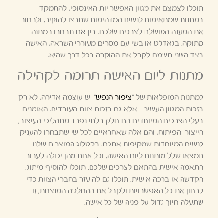
תוכלו לצמצם את מגוון האפשרויות האינסופי, להתמקד
במתנות שמתאימות לנשים המדהימות שתרצו להוקיר, ולבחור
את המענה המושלם לצרכים שלכם. בין אם תבחרו במתנה
מתוקה, בגאדג'ט או בשי עם מסרים מעוררי השראה, האישה
בצד השני תשמח לקבל את ההוקרה בכל דרך שהיא.
מתנות ליום האישה תרומה לקהילה
למתנות המופלאות של "
ציפור הנפש
" יש עוצמה אדירה, לא רק
בזכות המגוון העשיר – אלא גם בזכות צוות העובדים. האומנים
בעלי הצרכים המיוחדים הם חלק בלתי נפרד מתהליכי העיצוב,
הייצור והפיתוח, והם אלה שאחראיים לכל שי שתבחרו להעניק
לנשים המיוחדות שמקיפות אתכם. בקטלוג המוצרים שלנו
תמצאו שלל מותנות ליום האישה, וכל אחת מהן יכולה לעבור
התאמה אישית בהתאם לצרכים שלכם. תוכלו להוסיף מיתוג,
הקדשה או ברכה אישית. תוכלו גם להיעזר בחברי הצוות כדי
לבחון את כל האפשרויות ולקבל את ההחלטה המנצחת, זו
שתעלה חיוך גדול על פניה של כל אישה.