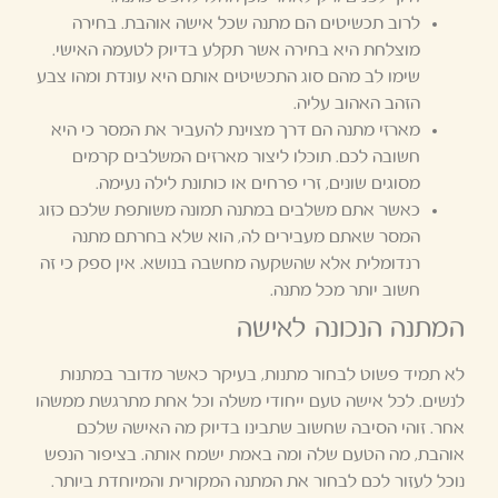
לרוב תכשיטים הם מתנה שכל אישה אוהבת. בחירה
מוצלחת היא בחירה אשר תקלע בדיוק לטעמה האישי.
שימו לב מהם סוג התכשיטים אותם היא עונדת ומהו צבע
הזהב האהוב עליה.
מארזי מתנה הם דרך מצוינת להעביר את המסר כי היא
חשובה לכם. תוכלו ליצור מארזים המשלבים קרמים
מסוגים שונים, זרי פרחים או כותונת לילה נעימה.
כאשר אתם משלבים במתנה תמונה משותפת שלכם כזוג
המסר שאתם מעבירים לה, הוא שלא בחרתם מתנה
רנדומלית אלא שהשקעה מחשבה בנושא. אין ספק כי זה
חשוב יותר מכל מתנה.
המתנה הנכונה לאישה
לא תמיד פשוט לבחור מתנות, בעיקר כאשר מדובר במתנות
לנשים. לכל אישה טעם ייחודי משלה וכל אחת מתרגשת ממשהו
אחר. זוהי הסיבה שחשוב שתבינו בדיוק מה האישה שלכם
אוהבת, מה הטעם שלה ומה באמת ישמח אותה. בציפור הנפש
נוכל לעזור לכם לבחור את המתנה המקורית והמיוחדת ביותר.