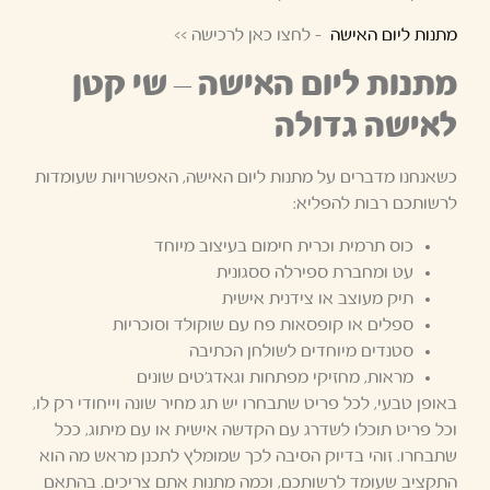
מתנות ליום האישה
– לחצו כאן לרכישה >>
מתנות ליום האישה – שי קטן
לאישה גדולה
כשאנחנו מדברים על מתנות ליום האישה, האפשרויות שעומדות
לרשותכם רבות להפליא:
כוס תרמית וכרית חימום בעיצוב מיוחד
עט ומחברת ספירלה ססגונית
תיק מעוצב או צידנית אישית
ספלים או קופסאות פח עם שוקולד וסוכריות
סטנדים מיוחדים לשולחן הכתיבה
מראות, מחזיקי מפתחות וגאדג'טים שונים
באופן טבעי, לכל פריט שתבחרו יש תג מחיר שונה וייחודי רק לו,
וכל פריט תוכלו לשדרג עם הקדשה אישית או עם מיתוג, ככל
שתבחרו. זוהי בדיוק הסיבה לכך שמומלץ לתכנן מראש מה הוא
התקציב שעומד לרשותכם, וכמה מתנות אתם צריכים. בהתאם