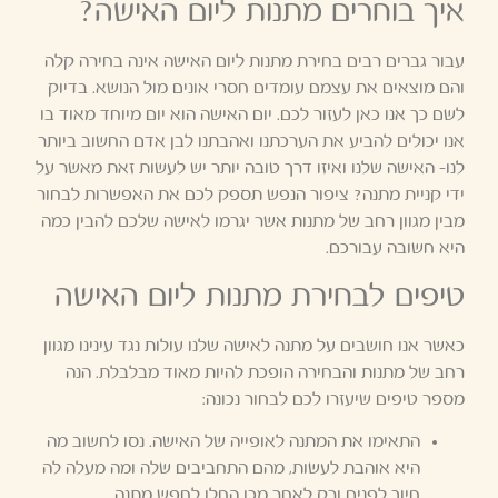
איך בוחרים מתנות ליום האישה?
עבור גברים רבים בחירת מתנות ליום האישה אינה בחירה קלה
והם מוצאים את עצמם עומדים חסרי אונים מול הנושא. בדיוק
לשם כך אנו כאן לעזור לכם. יום האישה הוא יום מיוחד מאוד בו
אנו יכולים להביע את הערכתנו ואהבתנו לבן אדם החשוב ביותר
לנו- האישה שלנו ואיזו דרך טובה יותר יש לעשות זאת מאשר על
ידי קניית מתנה? ציפור הנפש תספק לכם את האפשרות לבחור
מבין מגוון רחב של מתנות אשר יגרמו לאישה שלכם להבין כמה
היא חשובה עבורכם.
טיפים לבחירת מתנות ליום האישה
כאשר אנו חושבים על מתנה לאישה שלנו עולות נגד עינינו מגוון
רחב של מתנות והבחירה הופכת להיות מאוד מבלבלת. הנה
מספר טיפים שיעזרו לכם לבחור נכונה:
התאימו את המתנה לאופייה של האישה. נסו לחשוב מה
היא אוהבת לעשות, מהם התחביבים שלה ומה מעלה לה
חיוך לפנים ורק לאחר מכן החלו לחפש מתנה.