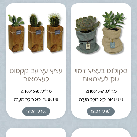
סקולנט בעציץ דמוי
עציץ עץ עם קקטוס
שק לעצמאות
לעצמאות
מק"ט: ZH004547
מק"ט: ZH004548
₪
38.00
₪
40.00
לא כולל מע"מ
לא כולל מע"מ
לפרטי המוצר
לפרטי המוצר