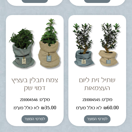
שתיל זית ליום
צמח תבלין בעציץ
העצמאות
דמוי שק
מק"ט: ZH004545
מק"ט: ZH004546
₪
35.00
₪
60.00
לא כולל מע"מ
לא כולל מע"מ
לפרטי המוצר
לפרטי המוצר