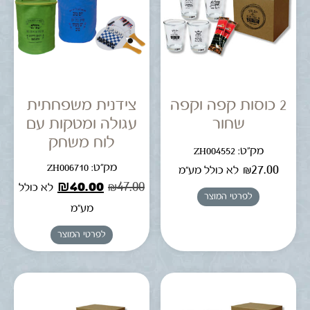
2 כוסות קפה וקפה
צידנית משפחתית
שחור
עגולה ומטקות עם
לוח משחק
מק"ט: ZH004552
מק"ט: ZH006710
₪
27.00
לא כולל מע"מ
₪
40.00
₪
47.00
לא כולל
לפרטי המוצר
מע"מ
לפרטי המוצר