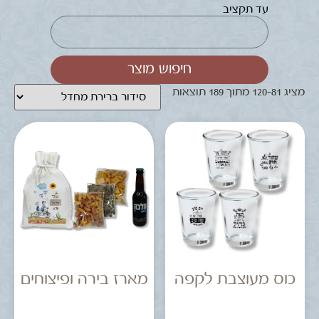
עד תקציב
חיפוש מוצר
מציג 81–120 מתוך 189 תוצאות
כוס מעוצבת לקפה
מארז בירה ופיצוחים