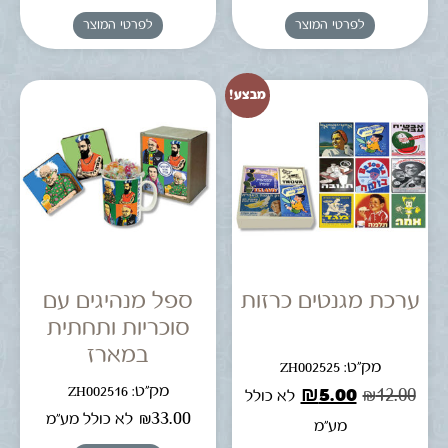
לפרטי המוצר
לפרטי המוצר
מבצע!
ערכת מגנטים כרזות
ספל מנהיגים עם
סוכריות ותחתית
במארז
מק"ט: ZH002525
מק"ט: ZH002516
₪
5.00
₪
12.00
לא כולל
₪
33.00
לא כולל מע"מ
מע"מ