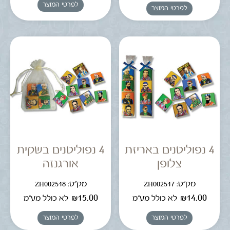
לפרטי המוצר
לפרטי המוצר
4 נפוליטנים באריזת
4 נפוליטנים בשקית
צלופן
אורגנזה
מק"ט: ZH002517
מק"ט: ZH002518
₪
15.00
₪
14.00
לא כולל מע"מ
לא כולל מע"מ
לפרטי המוצר
לפרטי המוצר