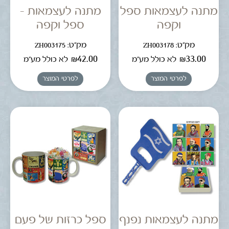
מתנה לעצמאות ספל
מתנה לעצמאות –
וקפה
ספל וקפה
מק"ט: ZH003178
מק"ט: ZH003175
₪
42.00
₪
33.00
לא כולל מע"מ
לא כולל מע"מ
לפרטי המוצר
לפרטי המוצר
מתנה לעצמאות נפנף
ספל כרזות של פעם