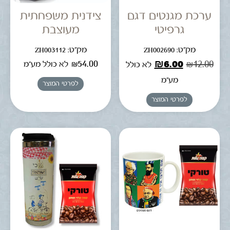
ערכת מגנטים דגם
צידנית משפחתית
גרפיטי
מעוצבת
מק"ט: ZH002690
מק"ט: ZH003112
₪
54.00
₪
6.00
₪
12.00
לא כולל מע"מ
לא כולל
מע"מ
לפרטי המוצר
לפרטי המוצר