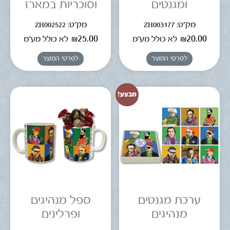
ומגנטים
וסוכריות במארז
מק"ט: ZH003177
מק"ט: ZH002522
₪
25.00
₪
20.00
לא כולל מע"מ
לא כולל מע"מ
לפרטי המוצר
לפרטי המוצר
מבצע!
ערכת מגנטים
ספל מנהיגים
מנהיגים
ופרלינים