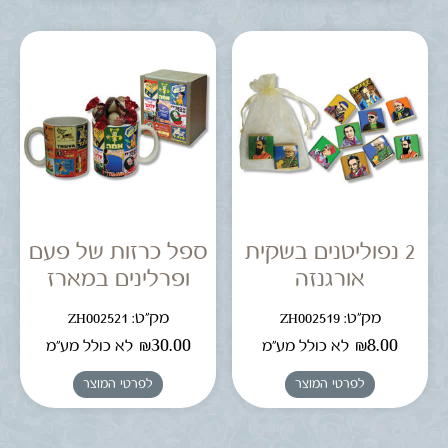
2 נפוליטנים בשקית
ספל כרזות של פעם
אורגנזה
ופרלינים במארז
מק"ט: ZH002519
מק"ט: ZH002521
₪
30.00
₪
8.00
לא כולל מע"מ
לא כולל מע"מ
לפרטי המוצר
לפרטי המוצר