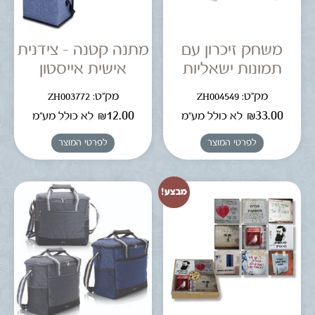
משחק זיכרון עם
מתנה קטנה – צידנית
תמונות ישאליות
אישית אייסטון
מק"ט: ZH004549
מק"ט: ZH003772
₪
12.00
₪
33.00
לא כולל מע"מ
לא כולל מע"מ
לפרטי המוצר
לפרטי המוצר
מבצע!