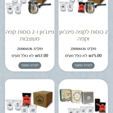
2 כוסות לקפה פינג'אן
פינג'אן ו-2 כוסות קפה
וקפה
מעוצבות
מק"ט: ZH004434
מק"ט: ZH004436
₪
57.00
₪
75.00
לא כולל מע"מ
לא כולל מע"מ
לפרטי המוצר
לפרטי המוצר