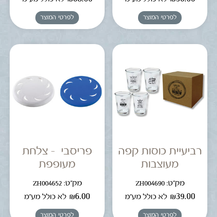
לפרטי המוצר
לפרטי המוצר
רביעיית כוסות קפה
פריסבי – צלחת
מעוצבות
מעופפת
מק"ט: ZH004690
מק"ט: ZH004652
₪
6.00
₪
39.00
לא כולל מע"מ
לא כולל מע"מ
לפרטי המוצר
לפרטי המוצר