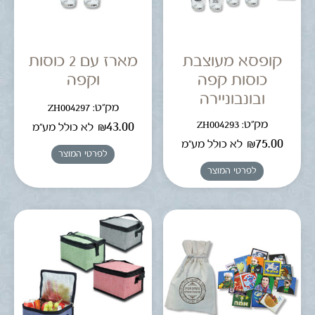
קופסא מעוצבת
מארז עם 2 כוסות
כוסות קפה
וקפה
ובונבוניירה
מק"ט: ZH004297
מק"ט: ZH004293
₪
43.00
לא כולל מע"מ
₪
75.00
לא כולל מע"מ
לפרטי המוצר
לפרטי המוצר