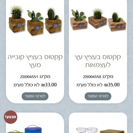
קקטוס בעציץ עץ
קקטוס בעציץ קובייה
לעצמאות
מעץ
מק"ט: ZH004550
מק"ט: ZH004551
₪
33.00
₪
35.00
לא כולל מע"מ
לא כולל מע"מ
לפרטי המוצר
לפרטי המוצר
מבצע!