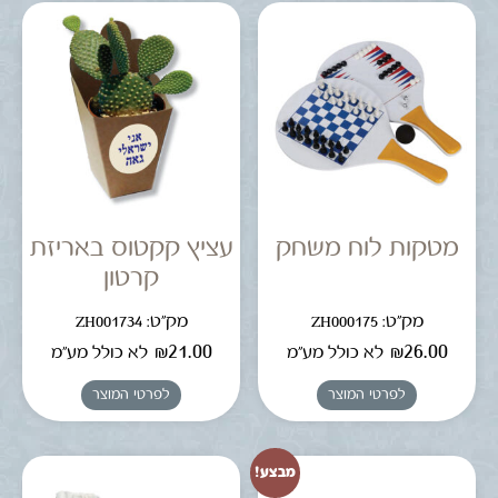
מטקות לוח משחק
עציץ קקטוס באריזת
קרטון
מק"ט: ZH000175
מק"ט: ZH001734
₪
21.00
₪
26.00
לא כולל מע"מ
לא כולל מע"מ
לפרטי המוצר
לפרטי המוצר
מבצע!