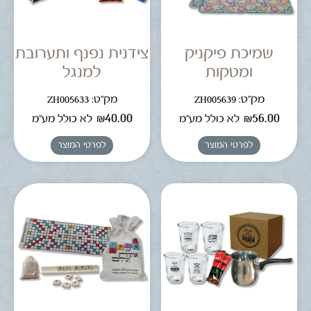
שמיכת פיקניק
צידנית נפנף ותערובת
ומטקות
למנגל
מק"ט: ZH005639
מק"ט: ZH005633
₪
40.00
₪
56.00
לא כולל מע"מ
לא כולל מע"מ
לפרטי המוצר
לפרטי המוצר