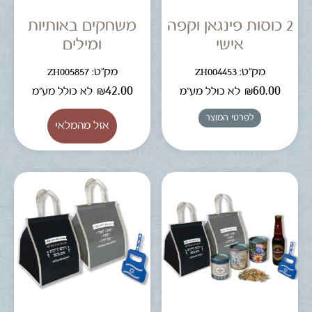
2 כוסות פינגאן וקפה
משחקים באותיות
אישי
ומילים
מק"ט: ZH004453
מק"ט: ZH005857
₪
42.00
₪
60.00
לא כולל מע"מ
לא כולל מע"מ
לפרטי המוצר