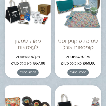
שמיכת פיקניק וסט
מארז שמעון
קופסאות אוכל
לעצמאות
מק"ט: ZH005642
מק"ט: ZH005635
₪
67.00
₪
69.00
לא כולל מע"מ
לא כולל מע"מ
לפרטי המוצר
לפרטי המוצר