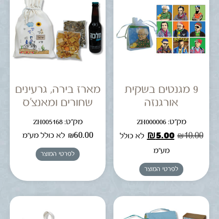
9 מגנטים בשקית
מארז בירה, גרעינים
אורגנזה
שחורים ומאנצ’ס
מק"ט: ZH000006
מק"ט: ZH005168
₪
60.00
₪
5.00
₪
10.00
לא כולל מע"מ
לא כולל
מע"מ
לפרטי המוצר
לפרטי המוצר