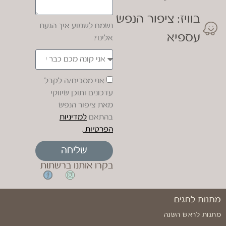
בוויז: ציפור הנפש
נשמח לשמוע איך הגעת
עספיא
אלינו?
אני מסכים/ה לקבל
עדכונים ותוכן שיווקי
מאת ציפור הנפש
בהתאם
למדיניות
הפרטיות
.
שליחה
בקרו אותנו ברשתות
מתנות לחגים
מתנות לראש השנה