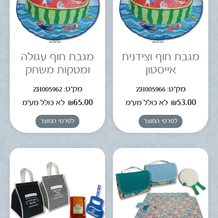
מגבת חוף וצידנית
מגבת חוף עגולה
אייסטון
ומטקות משחק
מק"ט: ZH005966
מק"ט: ZH005962
₪
65.00
₪
53.00
לא כולל מע"מ
לא כולל מע"מ
לפרטי המוצר
לפרטי המוצר