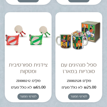
ספל מנהיגים עם
צידנית ספורטיבית
סוכריות במארז
ומטקות
מק"ט: ZH002528
מק"ט: ZH000212
₪
65.00
₪
25.00
לא כולל מע"מ
לא כולל מע"מ
לפרטי המוצר
לפרטי המוצר