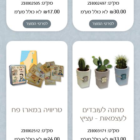
מק"ט: ZH002497
מק"ט: ZH002505
₪
17.00
₪
30.00
לא כולל מע"מ
לא כולל מע"מ
לפרטי המוצר
לפרטי המוצר
מתנה לעובדים
טריוויה במארז פח
לעצמאות – עציץ
מק"ט: ZH003171
מק"ט: ZH002512
₪
24.00
₪
33.00
לא כולל מע"מ
לא כולל מע"מ