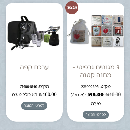
מבצע!
9 מגנטים גרפיטי –
ערכת קפה
מתנה קטנה
מק"ט: ZH002695
מק"ט: ZH001810
₪
160.00
₪
5.00
₪
10.00
לא כולל מע"מ
לא כולל
מע"מ
לפרטי המוצר
לפרטי המוצר