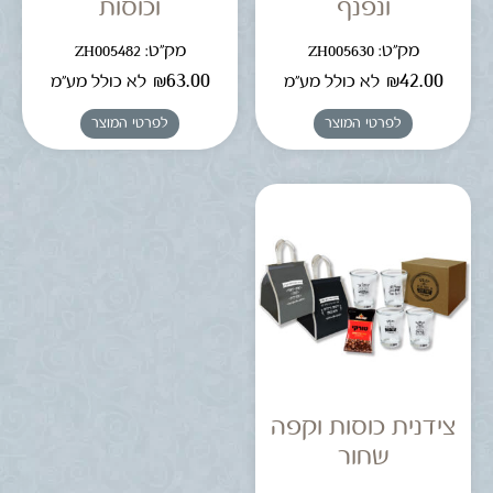
ונפנף
וכוסות
מק"ט: ZH005630
מק"ט: ZH005482
₪
63.00
₪
42.00
לא כולל מע"מ
לא כולל מע"מ
לפרטי המוצר
לפרטי המוצר
צידנית כוסות וקפה
שחור