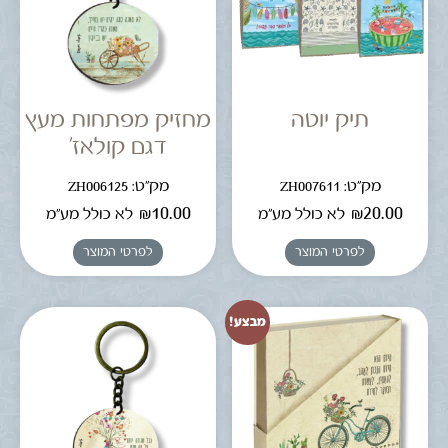
תיק יוטה
מחזיק מפתחות מעץ
דגם קולאז'
מק"ט: ZH007611
מק"ט: ZH006125
₪
10.00
₪
20.00
לא כולל מע"מ
לא כולל מע"מ
לפרטי המוצר
לפרטי המוצר
מבצע!