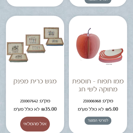
ממו תפוח – תוספת
מגש כרית מפנק
מתוקה לשי חג
מק"ט: ZH006968
מק"ט: ZH007642
₪
35.00
₪
5.00
לא כולל מע"מ
לא כולל מע"מ
לפרטי המוצר