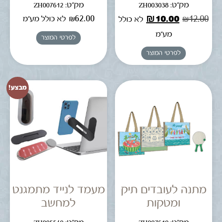
מק"ט: ZH003038
מק"ט: ZH007612
₪
62.00
₪
10.00
₪
12.00
לא כולל מע"מ
לא כולל
מע"מ
לפרטי המוצר
לפרטי המוצר
מבצע!
מתנה לעובדים תיק
מעמד לנייד מתמגנט
ומטקות
למחשב