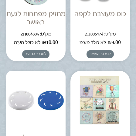
כוס מעוצבת לקפה
מחזיק מפתחות לגעת
באושר
מק"ט: ZH005174
מק"ט: ZH004804
₪
10.00
₪
9.00
לא כולל מע"מ
לא כולל מע"מ
לפרטי המוצר
לפרטי המוצר