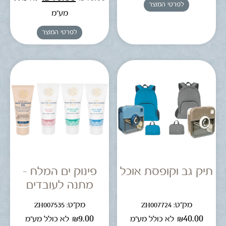
לפרטי המוצר
מע"מ
לפרטי המוצר
תיק גב וקופסת אוכל
פינוק ים המלח –
מתנה לעובדים
מק"ט: ZH007724
מק"ט: ZH007535
₪
9.00
₪
40.00
לא כולל מע"מ
לא כולל מע"מ