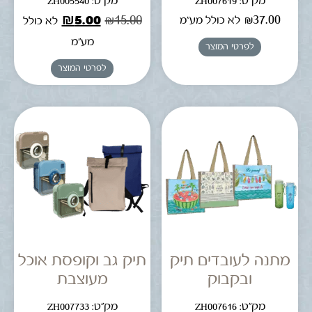
מק"ט: ZH007619
מק"ט: ZH005540
₪
5.00
₪
15.00
₪
37.00
לא כולל מע"מ
לא כולל
מע"מ
לפרטי המוצר
לפרטי המוצר
מתנה לעובדים תיק
תיק גב וקופסת אוכל
ובקבוק
מעוצבת
מק"ט: ZH007616
מק"ט: ZH007733