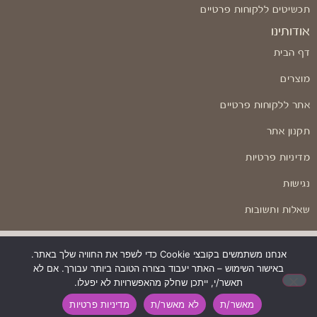
תכשיטים ללקוחות פרטיים
אודותינו
דף הבית
מוצרים
אתר ללקוחות פרטיים
תקנון אתר
מדיניות פרטיות
נגישות
שאלות ותשובות
אנחנו משתמשים בקובצי Cookie כדי לשפר את החוויה שלך באתר.
באישור השימוש – האתר יעבוד בצורה הטובה ביותר עבורך. אם לא
בניה ועיצוב: Odesign
תאשר/י, ייתכן שחלק מהאפשרויות לא יפעלו.
מאשר/ת
לא מאשר/ת
מדיניות פרטיות