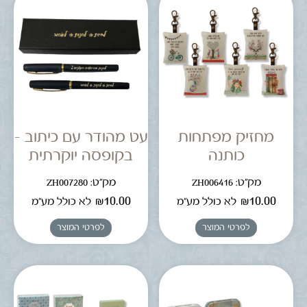
מחזיק מפתחות
עט מהודר עם כיתוב –
כותנה
בקופסה יוקרתית
מק"ט: ZH006416
מק"ט: ZH007280
₪
10.00
₪
10.00
לא כולל מע"מ
לא כולל מע"מ
לפרטי המוצר
לפרטי המוצר