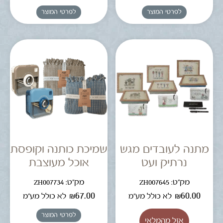
לפרטי המוצר
לפרטי המוצר
מתנה לעובדים מגש
שמיכת כותנה וקופסת
נרתיק ועט
אוכל מעוצבת
מק"ט: ZH007645
מק"ט: ZH007734
₪
67.00
₪
60.00
לא כולל מע"מ
לא כולל מע"מ
לפרטי המוצר