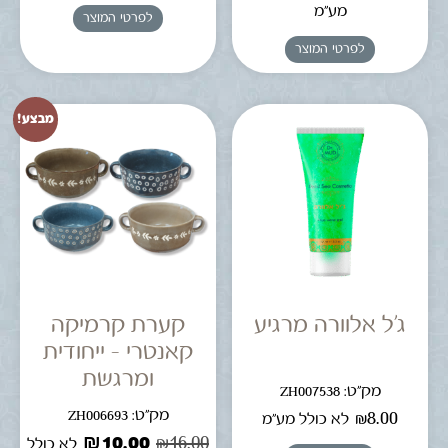
מע"מ
לפרטי המוצר
לפרטי המוצר
מבצע!
ג'ל אלוורה מרגיע
קערת קרמיקה
קאנטרי – ייחודית
ומרגשת
מק"ט: ZH007538
מק"ט: ZH006693
₪
8.00
לא כולל מע"מ
₪
10.00
₪
16.00
לא כולל