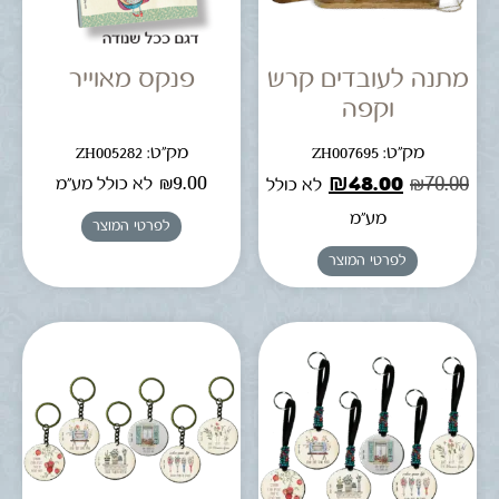
מתנה לעובדים קרש
פנקס מאוייר
וקפה
מק"ט: ZH007695
מק"ט: ZH005282
₪
9.00
₪
48.00
₪
70.00
לא כולל מע"מ
לא כולל
מע"מ
לפרטי המוצר
לפרטי המוצר