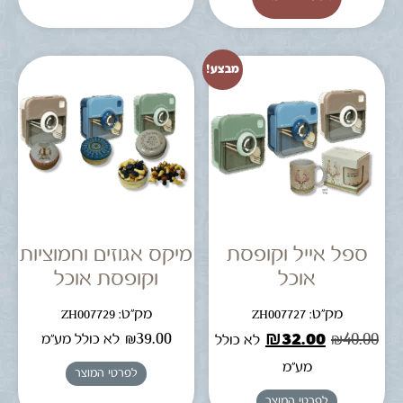
מבצע!
ספל אייל וקופסת
מיקס אגוזים וחמוציות
אוכל
וקופסת אוכל
מק"ט: ZH007727
מק"ט: ZH007729
₪
39.00
₪
32.00
₪
40.00
לא כולל מע"מ
לא כולל
מע"מ
לפרטי המוצר
לפרטי המוצר