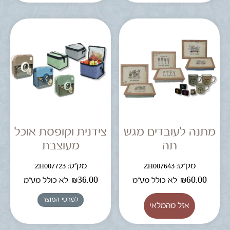
מתנה לעובדים מגש
צידנית וקופסת אוכל
תה
מעוצבת
מק"ט: ZH007643
מק"ט: ZH007723
₪
36.00
₪
60.00
לא כולל מע"מ
לא כולל מע"מ
לפרטי המוצר