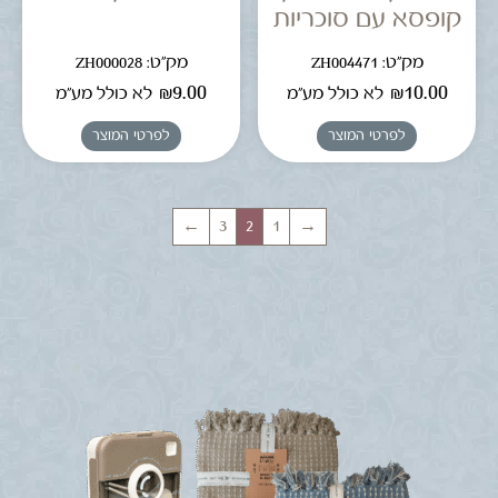
קופסא עם סוכריות
מק"ט: ZH004471
מק"ט: ZH000028
₪
9.00
₪
10.00
לא כולל מע"מ
לא כולל מע"מ
לפרטי המוצר
לפרטי המוצר
←
3
2
1
→