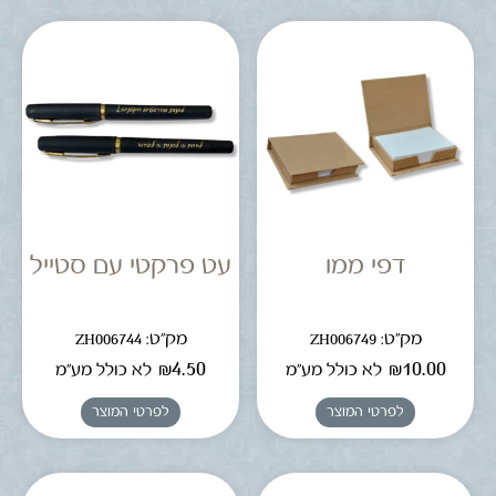
דפי ממו
עט פרקטי עם סטייל
מק"ט: ZH006749
מק"ט: ZH006744
₪
4.50
₪
10.00
לא כולל מע"מ
לא כולל מע"מ
לפרטי המוצר
לפרטי המוצר