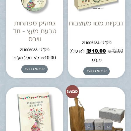
דבקיות ממו מעוצבות
מחזיק מפתחות
טבעת מעץ – גוד
וויבס
מק"ט: ZH005284
מק"ט: ZH006088
₪
10.00
₪
12.00
לא כולל
₪
10.00
לא כולל מע"מ
מע"מ
לפרטי המוצר
לפרטי המוצר
מבצע!