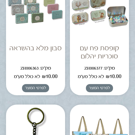
קופסת פח עם
סבון מלא בהשראה
סוכריות יהלום
מק"ט: ZH006377
מק"ט: ZH006363
₪
10.00
₪
10.00
לא כולל מע"מ
לא כולל מע"מ
לפרטי המוצר
לפרטי המוצר