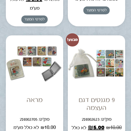
מע"מ
לפרטי המוצר
לפרטי המוצר
מבצע!
9 מגנטים דגם
מראה
העצמה
מק"ט: ZH002623
מק"ט: ZH002705
₪
10.00
₪
5.00
₪
10.00
לא כולל מע"מ
לא כולל