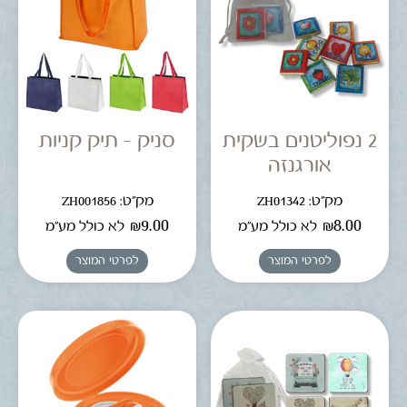
2 נפוליטנים בשקית
סניק – תיק קניות
אורגנזה
מק"ט: ZH01342
מק"ט: ZH001856
₪
9.00
₪
8.00
לא כולל מע"מ
לא כולל מע"מ
לפרטי המוצר
לפרטי המוצר