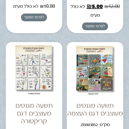
₪
10.00
₪
5.00
₪
12.00
לא כולל מע"מ
לא כולל
מע"מ
לפרטי המוצר
לפרטי המוצר
תשעה מגנטים
תשעה מגנטים
מעוצבים דגם העצמה
מעוצבים דגם
קריקטורה
מק"ט: ZH003852