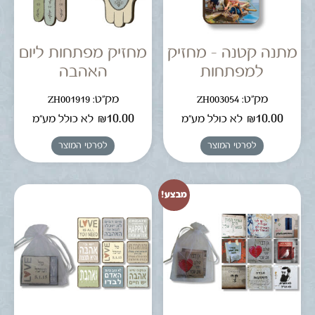
מתנה קטנה – מחזיק
מחזיק מפתחות ליום
למפתחות
האהבה
מק"ט: ZH003054
מק"ט: ZH001919
₪
10.00
₪
10.00
לא כולל מע"מ
לא כולל מע"מ
לפרטי המוצר
לפרטי המוצר
מבצע!