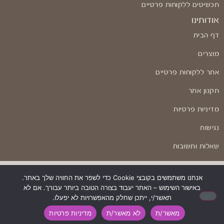
תכשיטים ללקוחות פרטיים
אודותינו
דף הבית
מוצרים
אתר ללקוחות פרטיים
תקנון אתר
מדיניות פרטיות
נגישות
שאלות ותשובות
אנחנו משתמשים בקובצי Cookie כדי לשפר את החוויה שלך באתר.
באישור השימוש – האתר יעבוד בצורה הטובה ביותר עבורך. אם לא
בניה ועיצוב: Odesign
תאשר/י, ייתכן שחלק מהאפשרויות לא יפעלו.
מאשר/ת
לא מאשר/ת
מדיניות פרטיות