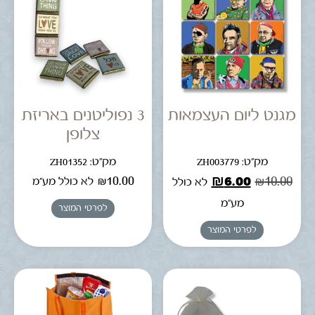
מגנט ליום העצמאות
3 נפוליטנים באריזת
צלופן
מק"ט: ZH003779
מק"ט: ZH01352
₪
10.00
₪
6.00
₪
10.00
לא כולל מע"מ
לא כולל
מע"מ
לפרטי המוצר
לפרטי המוצר