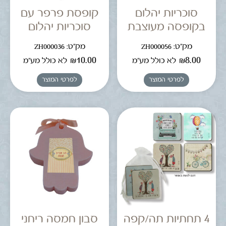
סוכריות יהלום
קופסת פרפר עם
בקופסה מעוצבת
סוכריות יהלום
מק"ט: ZH000056
מק"ט: ZH000036
₪
10.00
₪
8.00
לא כולל מע"מ
לא כולל מע"מ
לפרטי המוצר
לפרטי המוצר
4 תחתיות תה/קפה
סבון חמסה ריחני