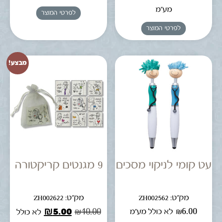
מע"מ
לפרטי המוצר
לפרטי המוצר
מבצע!
עט קומי לניקוי מסכים
9 מגנטים קריקטורה
מק"ט: ZH002562
מק"ט: ZH002622
₪
5.00
₪
10.00
₪
6.00
לא כולל מע"מ
לא כולל