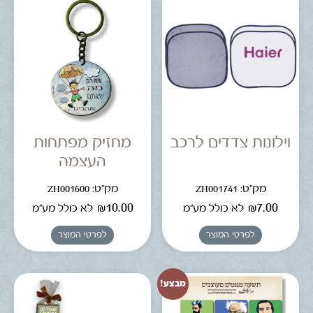
וילונות צדדים לרכב
מחזיק מפתחות
העצמה
מק"ט: ZH001741
מק"ט: ZH001600
₪
10.00
₪
7.00
לא כולל מע"מ
לא כולל מע"מ
לפרטי המוצר
לפרטי המוצר
מבצע!