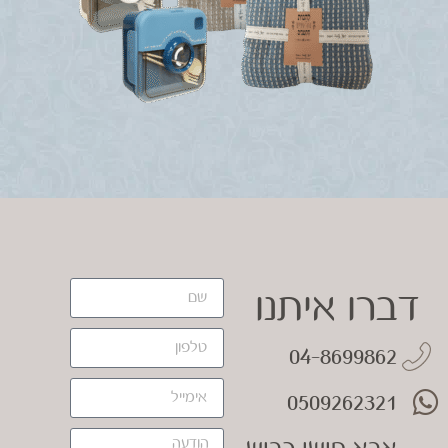
דברו איתנו
04-8699862
0509262321