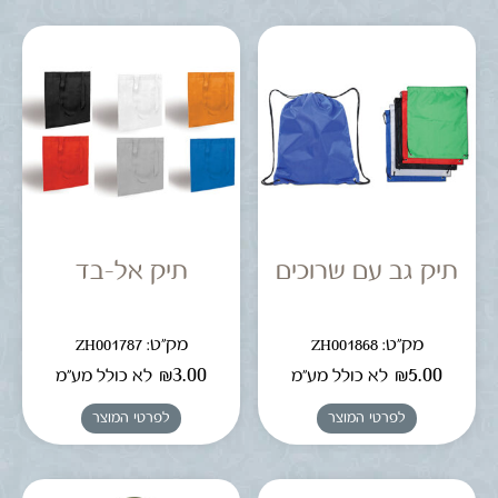
תיק גב עם שרוכים
תיק אל-בד
מק"ט: ZH001868
מק"ט: ZH001787
₪
3.00
₪
5.00
לא כולל מע"מ
לא כולל מע"מ
לפרטי המוצר
לפרטי המוצר