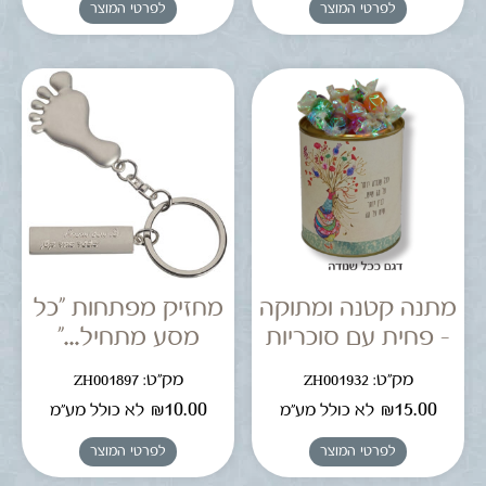
לפרטי המוצר
לפרטי המוצר
מתנה קטנה ומתוקה
מחזיק מפתחות "כל
– פחית עם סוכריות
מסע מתחיל…"
מק"ט: ZH001932
מק"ט: ZH001897
₪
10.00
₪
15.00
לא כולל מע"מ
לא כולל מע"מ
לפרטי המוצר
לפרטי המוצר